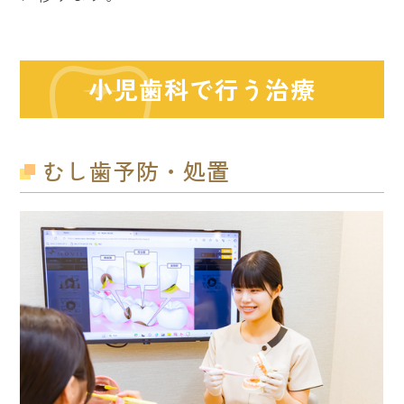
小児歯科で行う治療
むし歯予防・処置