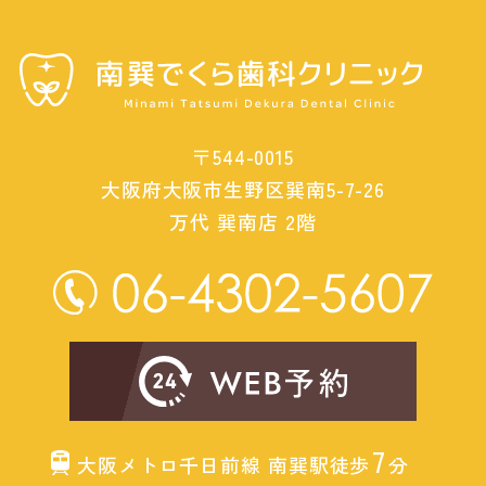
〒544-0015
大阪府大阪市生野区巽南5-7-26
万代 巽南店 2階
7
大阪メトロ千日前線 南巽駅徒歩
分