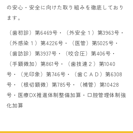
の安心・安全に向けた取り組みを徹底しており
ます。
（歯初診）第6469号・（外安全１）第3963号・
（外感染１）第4226号・（医管）第5025号・
（歯訪診）第3937号・（咬合圧）第406号・
（手顕微加）第861号・（歯技連２）第1040
号・（光印象）第746号・（歯ＣＡＤ）第6308
号・（根切顕微）第785号・（補管）第10428
号・医療DX推進体制整備加算・口腔管理体制強
化加算