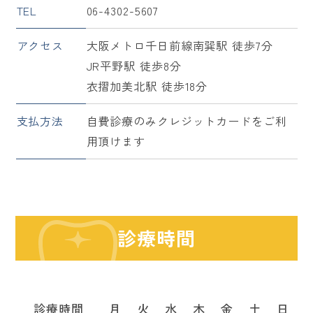
TEL
06-4302-5607
アクセス
大阪メトロ千日前線南巽駅 徒歩7分
JR平野駅 徒歩8分
衣摺加美北駅 徒歩18分
支払方法
自費診療のみクレジットカードをご利
用頂けます
診療時間
診療時間
月
火
水
木
金
土
日