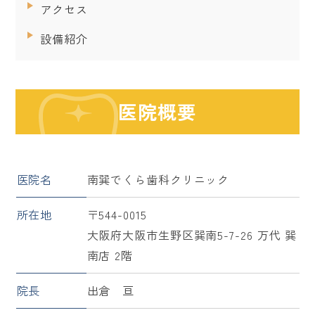
アクセス
設備紹介
医院概要
医院名
南巽でくら歯科クリニック
所在地
〒544-0015
大阪府大阪市生野区巽南5-7-26 万代 巽
南店 2階
院長
出倉 亘