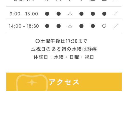
●
●
△
●
●
●
／
9:00－13:00
●
●
△
●
●
〇
／
14:00－18:30
〇土曜午後は17:30まで
△祝日のある週の水曜は診療
休診日：水曜・日曜・祝日
アクセス