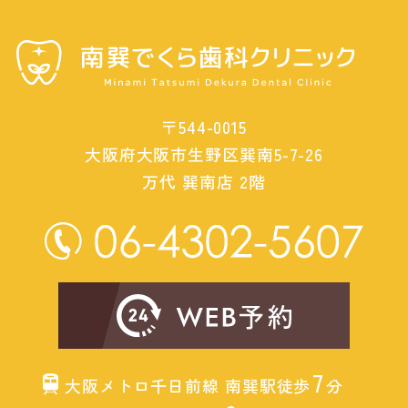
〒544-0015
大阪府大阪市生野区巽南5-7-26
万代 巽南店 2階
7
大阪メトロ千日前線 南巽駅徒歩
分