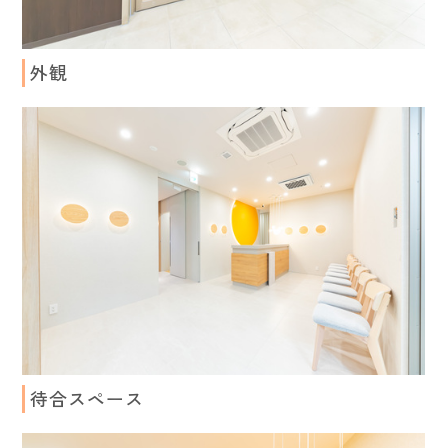
外観
待合スペース